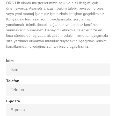
DRC Lift olarak müşterilerimizle açık ve hızlı iletişimi çok
önemsiyoruz. Asansör arızası, bakım talebi, revizyon projesi
veya yeni montaj işleminiz için bizimle iletişime geçebilirsiniz.
Konya’daki tüm asansör ihtiyaçlarınızda, sorularınızı
yanıtlamak, teknik destek sağlamak ve ücretsiz keşif hizmeti
sunmak için buradayız. Deneyimli ekibimiz, taleplerinize en
kısa sürede dönüş yaparak çözüm odaklı hizmet anlayışımızla
size yardımcı olmaktan mutluluk duyacaktır. Aşağıdaki iletişim
kanallarından dilediğiniz zaman bize ulaşabilirsiniz.
İsim
Telefon
E-posta