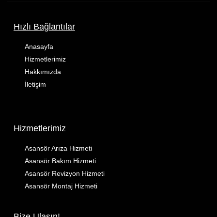
Hızlı Bağlantılar
Anasayfa
Hizmetlerimiz
Hakkımızda
İletişim
Hizmetlerimiz
Asansör Arıza Hizmeti
Asansör Bakım Hizmeti
Asansör Revizyon Hizmeti
Asansör Montaj Hizmeti
Bize Ulaşın!